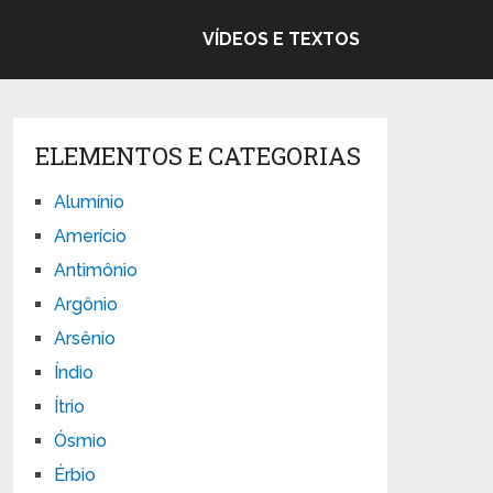
VÍDEOS E TEXTOS
ELEMENTOS E CATEGORIAS
Alumínio
Amerício
Antimônio
Argônio
Arsênio
Índio
Ítrio
Ósmio
Érbio