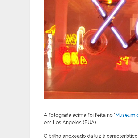
A fotografia acima foi feita no ´
Museum o
em Los Angeles (EUA).
O brilho arroxeado da luz é característic