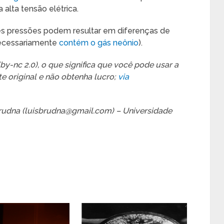
alta tensão elétrica.
tes pressões podem resultar em diferenças de
necessariamente
contém o gás neônio
).
-nc 2.0), o que significa que você pode usar a
e original e não obtenha lucro;
via
 Brudna (luisbrudna@gmail.com) – Universidade