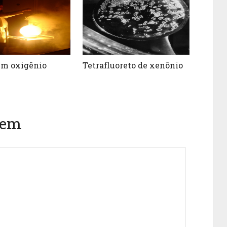
em oxigênio
Tetrafluoreto de xenônio
gem