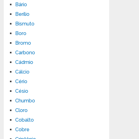
Bário
Berílio
Bismuto
Boro
Bromo
Carbono
Cádmio
Cálcio
Cério
Césio
Chumbo
Cloro
Cobalto
Cobre