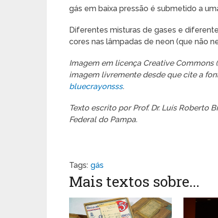
gás em baixa pressão é submetido a uma 
Diferentes misturas de gases e diferen
cores nas lâmpadas de neon (que não 
Imagem em licença Creative Commons (by
imagem livremente desde que cite a font
bluecrayonsss
.
Texto escrito por Prof. Dr. Luís Roberto
Federal do Pampa.
Tags:
gás
Mais textos sobre...