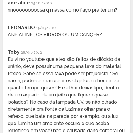
ane aline
25/11/2010
nnooooooooosa q massa como faço pra ter um?
LEONARDO
15/03/2011
ANE ALINE , OS VIDROS OU UM CANÇER?
Toby
26/05/2012
Eu vi no youtube que eles são feitos de dióxido de
urânio, deve possuir uma pequena taxa do material
tóxico. Sabe se essa taxa pode ser prejudicial? Se
não é, pode-se manusear os objetos na hora e por
quanto tempo quiser? É melhor deixar tipo, dentro
de um aquário, de um jeito que fiquem quase
isolados? No caso da lampada UV, se não olhado
diretamente pra fonte da luz(mas olhar para o
reflexo, que bate na parede por exemplo, ou a luz
que ilumina um ambiente escuro e que acaba
refletindo em você) não é causado dano corporal ou