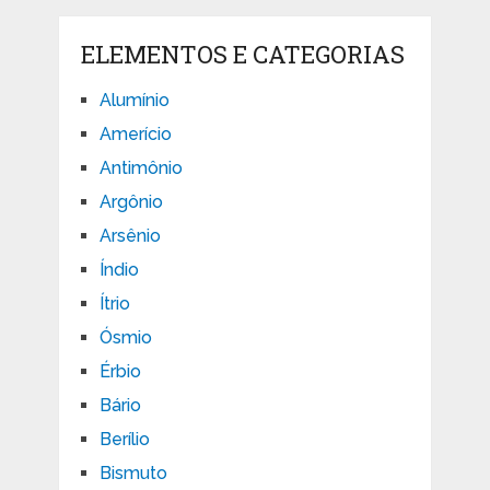
ELEMENTOS E CATEGORIAS
Alumínio
Amerício
Antimônio
Argônio
Arsênio
Índio
Ítrio
Ósmio
Érbio
Bário
Berílio
Bismuto