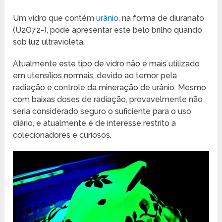
Um vidro que contém
urânio
, na forma de diuranato
(U
2
O
7
2-
), pode apresentar este belo brilho quando
sob luz ultravioleta.
Atualmente este tipo de vidro não é mais utilizado
em utensílios normais, devido ao temor pela
radiação e controle da mineração de urânio. Mesmo
com baixas doses de radiação, provavelmente não
seria considerado seguro o suficiente para o uso
diário, e atualmente é de interesse restrito a
colecionadores e curiosos.