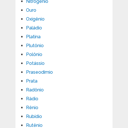
Nitrogênio
Ouro
Oxigênio
Paládio
Platina
Plutônio
Polônio
Potássio
Praseodímio
Prata
Radônio
Rádio
Rênio
Rubídio
Rutênio