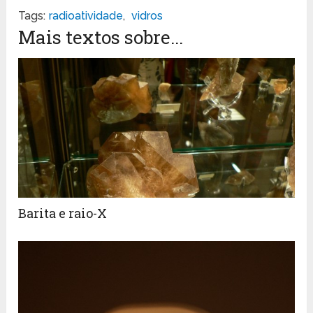
Tags:
radioatividade
,
vidros
Mais textos sobre...
Barita e raio-X