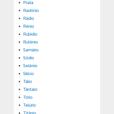
Prata
Radônio
Rádio
Rênio
Rubídio
Rutênio
Samário
Sódio
Selênio
Silício
Tálio
Tântalo
Tório
Telúrio
Titânio