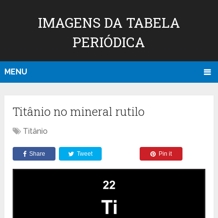
IMAGENS DA TABELA
PERIÓDICA
MENU
Titânio no mineral rutilo
Titânio
Share
Tweet
Pin it