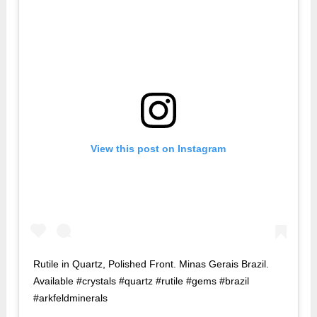
View this post on Instagram
Rutile in Quartz, Polished Front. Minas Gerais Brazil.
Available #crystals #quartz #rutile #gems #brazil
#arkfeldminerals