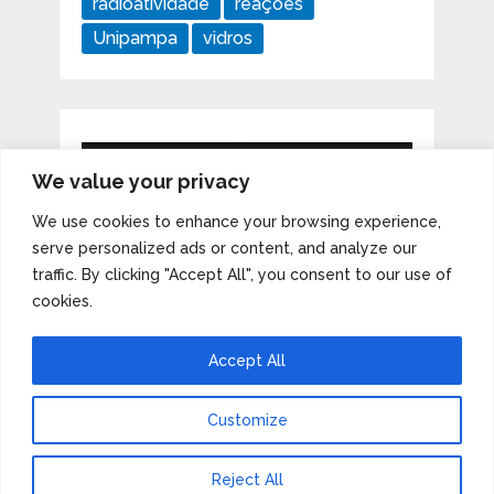
radioatividade
reações
Unipampa
vidros
We value your privacy
We use cookies to enhance your browsing experience,
serve personalized ads or content, and analyze our
traffic. By clicking "Accept All", you consent to our use of
cookies.
Accept All
Customize
Imagens da Tabela Periódica
Copyright © 2026.
Reject All
Tema de MyThemeShop