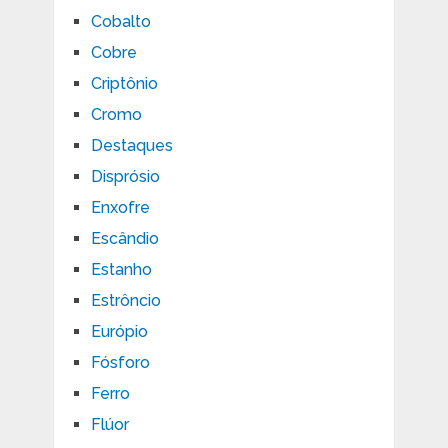
Cobalto
Cobre
Criptônio
Cromo
Destaques
Disprósio
Enxofre
Escândio
Estanho
Estrôncio
Európio
Fósforo
Ferro
Flúor