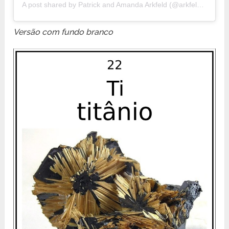
A post shared by
Patrick and Amanda Arkfeld
(@arkfeld_minerals) on
Versão com fundo branco