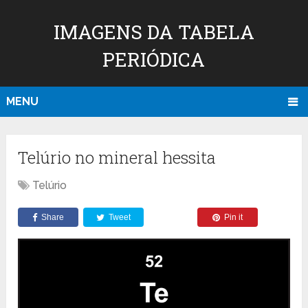
IMAGENS DA TABELA
PERIÓDICA
MENU
Telúrio no mineral hessita
Telúrio
Share
Tweet
Pin it