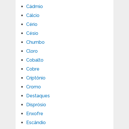
Cádmio
Cálcio
Cério
Césio
Chumbo
Cloro
Cobalto
Cobre
Criptônio
Cromo
Destaques
Disprósio
Enxofre
Escândio