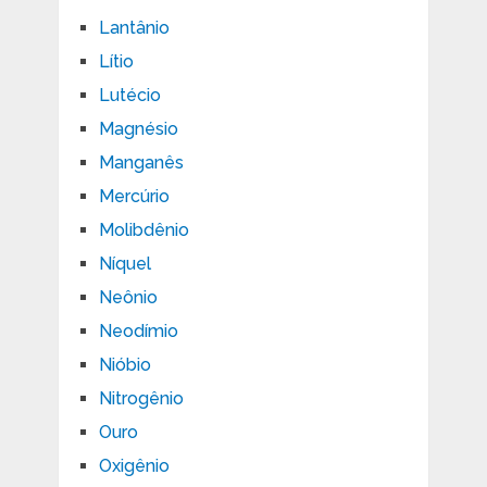
Lantânio
Lítio
Lutécio
Magnésio
Manganês
Mercúrio
Molibdênio
Níquel
Neônio
Neodímio
Nióbio
Nitrogênio
Ouro
Oxigênio