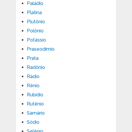
Paládio
Platina
Plutônio
Polônio
Potássio
Praseodímio
Prata
Radônio
Rádio
Rênio
Rubídio
Rutênio
Samário
Sódio
Selênio