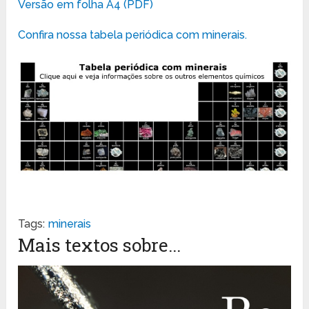
Versão em folha A4 (PDF)
Confira nossa tabela periódica com minerais.
Tags:
minerais
Mais textos sobre...