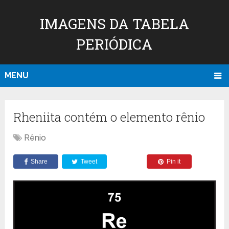
IMAGENS DA TABELA
PERIÓDICA
MENU
Rheniita contém o elemento rênio
Rênio
Share
Tweet
Pin it