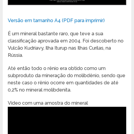
Versão em tamanho A4 (PDF para imprimir)
É um mineral bastante raro, que teve a sua
classificação aprovada em 2004. Foi descoberto no
Vulcão Kudriavy, Ilha Iturup nas Ilhas Curilas, na
Rússia.
Até então todo o rênio era obtido como um
subproduto da mineração do molibdênio, sendo que
neste caso o rênio ocorre em quantidades de até
0,2% no mineral molibdenita.
Vídeo com uma amostra do mineral