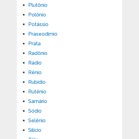
Plutônio
Polônio
Potássio
Praseodímio
Prata
Radônio
Rádio
Rênio
Rubídio
Rutênio
Samário
Sódio
Selênio
Silício