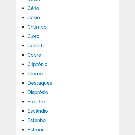
Cério
Césio
Chumbo
Cloro
Cobalto
Cobre
Criptônio
Cromo
Destaques
Disprósio
Enxofre
Escândio
Estanho
Estrôncio