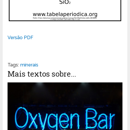
Versão PDF
Tags:
minerais
Mais textos sobre...