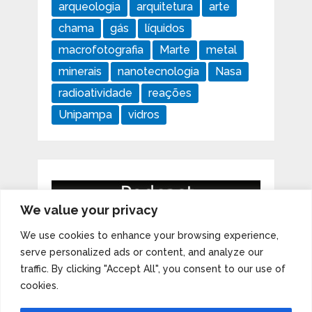
arqueologia
arquitetura
arte
chama
gás
líquidos
macrofotografia
Marte
metal
minerais
nanotecnologia
Nasa
radioatividade
reações
Unipampa
vidros
We value your privacy
We use cookies to enhance your browsing experience,
serve personalized ads or content, and analyze our
traffic. By clicking "Accept All", you consent to our use of
cookies.