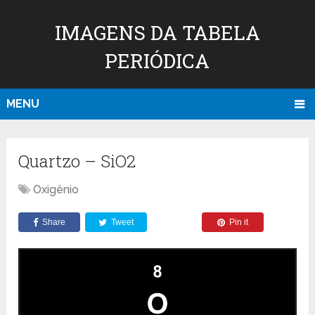
IMAGENS DA TABELA
PERIÓDICA
MENU
Quartzo – SiO2
Oxigênio
Share
Tweet
Pin it