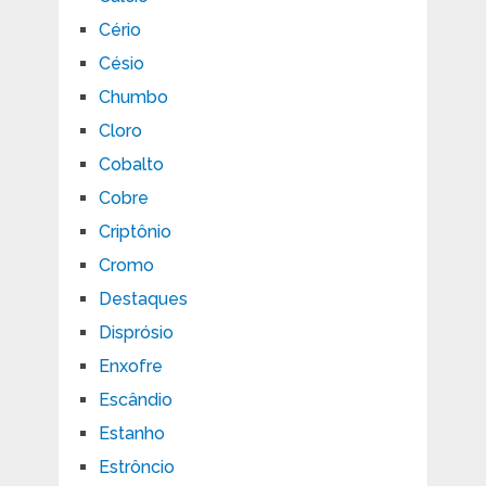
Cério
Césio
Chumbo
Cloro
Cobalto
Cobre
Criptônio
Cromo
Destaques
Disprósio
Enxofre
Escândio
Estanho
Estrôncio