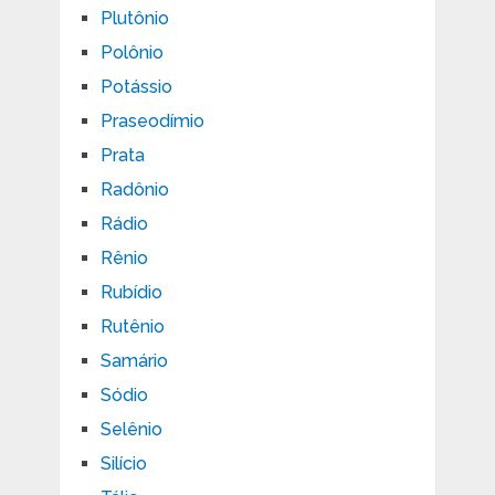
Plutônio
Polônio
Potássio
Praseodímio
Prata
Radônio
Rádio
Rênio
Rubídio
Rutênio
Samário
Sódio
Selênio
Silício