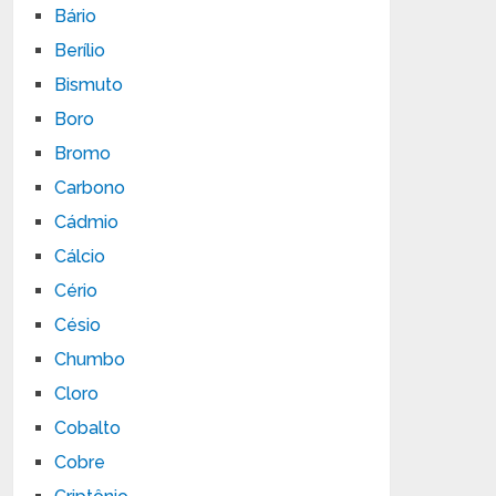
Bário
Berílio
Bismuto
Boro
Bromo
Carbono
Cádmio
Cálcio
Cério
Césio
Chumbo
Cloro
Cobalto
Cobre