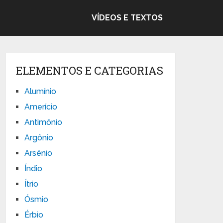
VÍDEOS E TEXTOS
ELEMENTOS E CATEGORIAS
Alumínio
Amerício
Antimônio
Argônio
Arsênio
Índio
Ítrio
Ósmio
Érbio