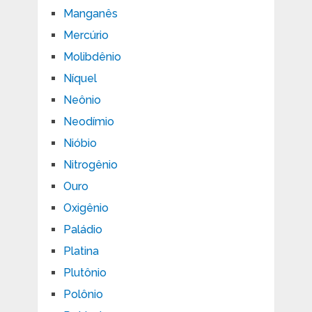
Manganês
Mercúrio
Molibdênio
Níquel
Neônio
Neodímio
Nióbio
Nitrogênio
Ouro
Oxigênio
Paládio
Platina
Plutônio
Polônio