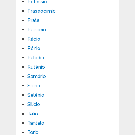
Potássio
Praseodímio
Prata
Radônio
Rádio
Rênio
Rubídio
Rutênio
Samário
Sódio
Selênio
Silício
Tálio
Tântalo
Tório