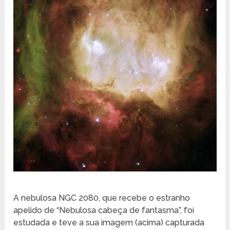
A nebulosa NGC 2080, que recebe o estranho
apelido de “Nebulosa cabeça de fantasma”, foi
estudada e teve a sua imagem (acima) capturada