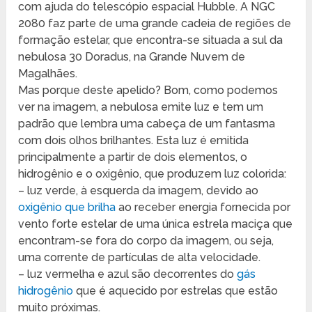
com ajuda do telescópio espacial Hubble. A NGC
2080 faz parte de uma grande cadeia de regiões de
formação estelar, que encontra-se situada a sul da
nebulosa 30 Doradus, na Grande Nuvem de
Magalhães.
Mas porque deste apelido? Bom, como podemos
ver na imagem, a nebulosa emite luz e tem um
padrão que lembra uma cabeça de um fantasma
com dois olhos brilhantes. Esta luz é emitida
principalmente a partir de dois elementos, o
hidrogênio e o oxigênio, que produzem luz colorida:
– luz verde, à esquerda da imagem, devido ao
oxigênio que brilha
ao receber energia fornecida por
vento forte estelar de uma única estrela maciça que
encontram-se fora do corpo da imagem, ou seja,
uma corrente de partículas de alta velocidade.
– luz vermelha e azul são decorrentes do
gás
hidrogênio
que é aquecido por estrelas que estão
muito próximas.