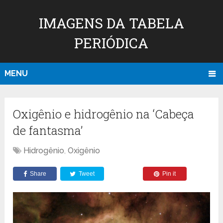
IMAGENS DA TABELA
PERIÓDICA
MENU
Oxigênio e hidrogênio na ‘Cabeça
de fantasma’
Hidrogênio
,
Oxigênio
Share
Tweet
Pin it