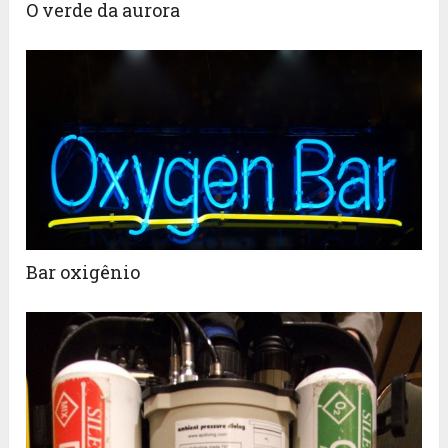
O verde da aurora
Bar oxigênio