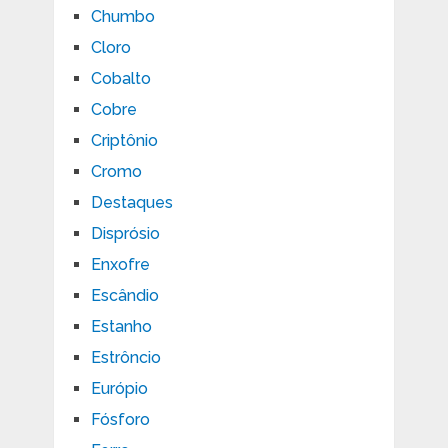
Chumbo
Cloro
Cobalto
Cobre
Criptônio
Cromo
Destaques
Disprósio
Enxofre
Escândio
Estanho
Estrôncio
Európio
Fósforo