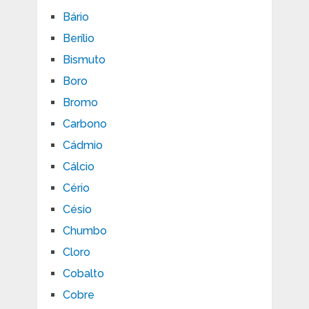
Bário
Berílio
Bismuto
Boro
Bromo
Carbono
Cádmio
Cálcio
Cério
Césio
Chumbo
Cloro
Cobalto
Cobre