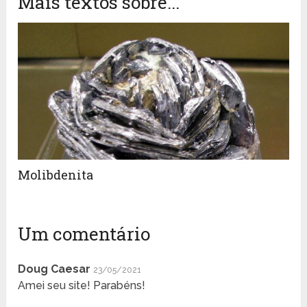
Mais textos sobre...
Molibdenita
Um comentário
Doug Caesar
23/05/2021
Amei seu site! Parabéns!