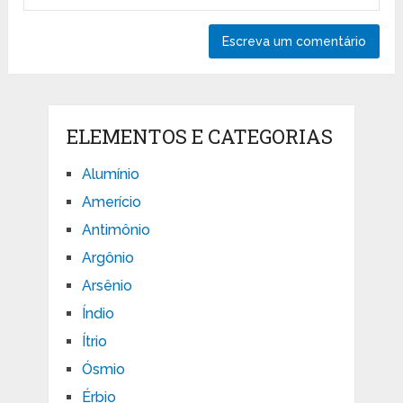
ELEMENTOS E CATEGORIAS
Alumínio
Amerício
Antimônio
Argônio
Arsênio
Índio
Ítrio
Ósmio
Érbio