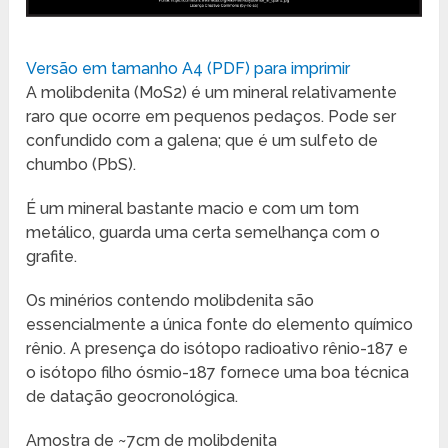
Versão em tamanho A4 (PDF) para imprimir
A molibdenita (MoS2) é um mineral relativamente
raro que ocorre em pequenos pedaços. Pode ser
confundido com a galena; que é um sulfeto de
chumbo (PbS).
É um mineral bastante macio e com um tom
metálico, guarda uma certa semelhança com o
grafite.
Os minérios contendo molibdenita são
essencialmente a única fonte do elemento químico
rênio. A presença do isótopo radioativo rênio-187 e
o isótopo filho ósmio-187 fornece uma boa técnica
de datação geocronológica.
Amostra de ~7cm de molibdenita