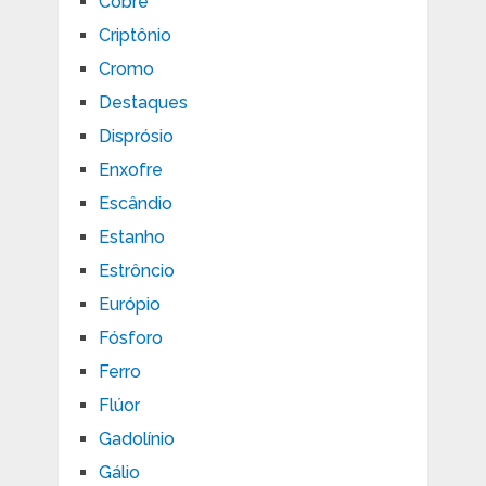
Cobre
Criptônio
Cromo
Destaques
Disprósio
Enxofre
Escândio
Estanho
Estrôncio
Európio
Fósforo
Ferro
Flúor
Gadolínio
Gálio