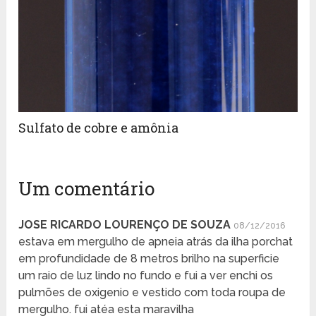
Sulfato de cobre e amônia
Um comentário
JOSE RICARDO LOURENÇO DE SOUZA
08/12/2016
estava em mergulho de apneia atrás da ilha porchat
em profundidade de 8 metros brilho na superficie
um raio de luz lindo no fundo e fui a ver enchi os
pulmões de oxigenio e vestido com toda roupa de
mergulho. fui atéa esta maravilha