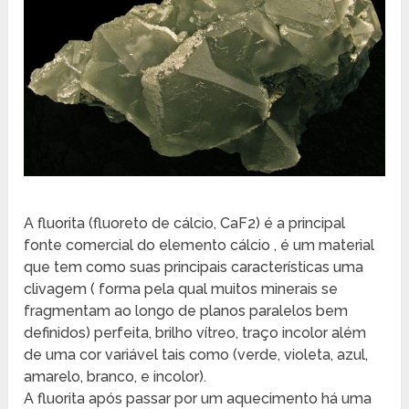
A fluorita (fluoreto de cálcio, CaF2) é a principal
fonte comercial do elemento cálcio , é um material
que tem como suas principais características uma
clivagem ( forma pela qual muitos minerais se
fragmentam ao longo de planos paralelos bem
definidos) perfeita, brilho vítreo, traço incolor além
de uma cor variável tais como (verde, violeta, azul,
amarelo, branco, e incolor).
A fluorita após passar por um aquecimento há uma