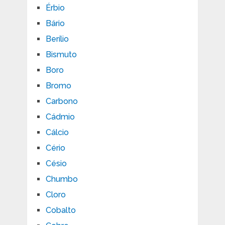
Érbio
Bário
Berílio
Bismuto
Boro
Bromo
Carbono
Cádmio
Cálcio
Cério
Césio
Chumbo
Cloro
Cobalto