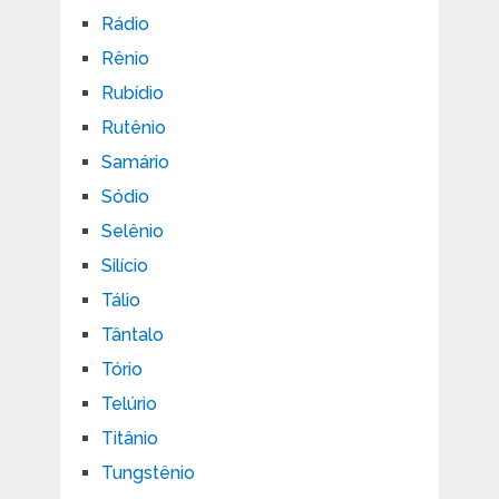
Rádio
Rênio
Rubídio
Rutênio
Samário
Sódio
Selênio
Silício
Tálio
Tântalo
Tório
Telúrio
Titânio
Tungstênio