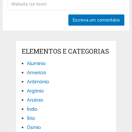
ELEMENTOS E CATEGORIAS
Alumínio
Amerício
Antimônio
Argônio
Arsênio
Índio
Ítrio
Ósmio