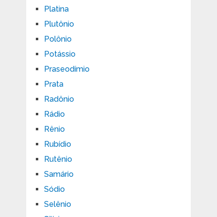
Platina
Plutônio
Polônio
Potássio
Praseodímio
Prata
Radônio
Rádio
Rênio
Rubídio
Rutênio
Samário
Sódio
Selênio