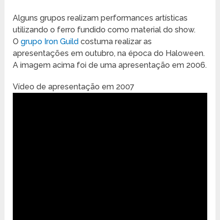
Alguns grupos realizam performances artísticas
utilizando o ferro fundido como material do show.
O
grupo Iron Guild
costuma realizar as
apresentações em outubro, na época do Haloween.
A imagem acima foi de uma apresentação em 2006.
Vídeo de apresentação em 2007