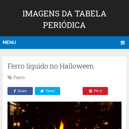
IMAGENS DA TABELA
PERIÓDICA
MENU
Ferro líquido no Halloween
Ferro
Share
Tweet
Pin it