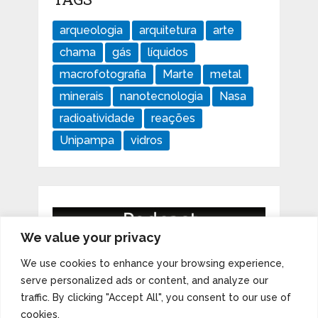
arqueologia
arquitetura
arte
chama
gás
líquidos
macrofotografia
Marte
metal
minerais
nanotecnologia
Nasa
radioatividade
reações
Unipampa
vidros
We value your privacy
We use cookies to enhance your browsing experience,
serve personalized ads or content, and analyze our
traffic. By clicking "Accept All", you consent to our use of
cookies.