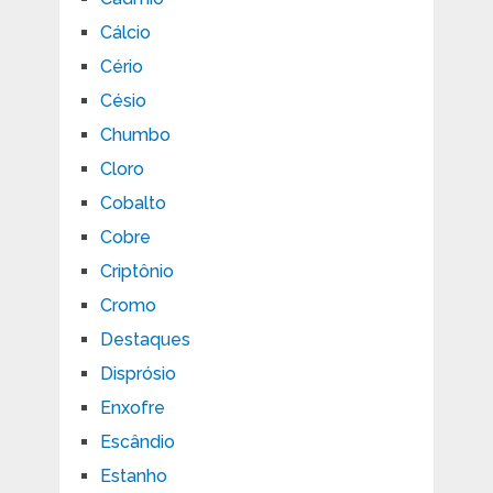
Cálcio
Cério
Césio
Chumbo
Cloro
Cobalto
Cobre
Criptônio
Cromo
Destaques
Disprósio
Enxofre
Escândio
Estanho