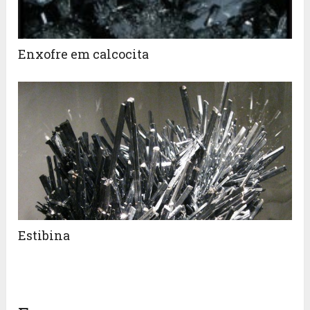
Enxofre em calcocita
Estibina