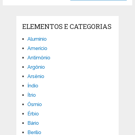
ELEMENTOS E CATEGORIAS
Alumínio
Amerício
Antimônio
Argônio
Arsênio
Índio
Ítrio
Ósmio
Érbio
Bário
Berílio