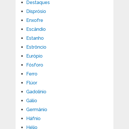
Destaques
Disprósio
Enxofre
Escândio
Estanho
Estrôncio
Európio
Fósforo
Ferro
Flúor
Gadolínio
Gálio
Germânio
Háfnio
Hélio