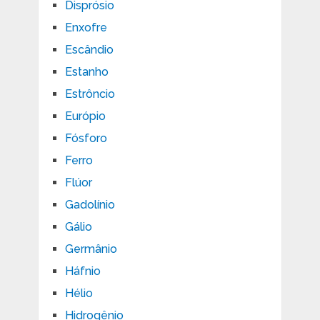
Disprósio
Enxofre
Escândio
Estanho
Estrôncio
Európio
Fósforo
Ferro
Flúor
Gadolínio
Gálio
Germânio
Háfnio
Hélio
Hidrogênio