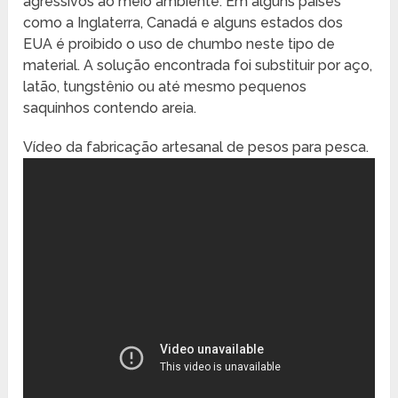
agressivos ao meio ambiente. Em alguns países
como a Inglaterra, Canadá e alguns estados dos
EUA é proibido o uso de chumbo neste tipo de
material. A solução encontrada foi substituir por aço,
latão, tungstênio ou até mesmo pequenos
saquinhos contendo areia.
Vídeo da fabricação artesanal de pesos para pesca.