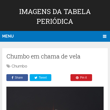
IMAGENS DA TABELA
PERIÓDICA
MENU
Chumbo em chama de vela
Chumbo
Share
Tweet
Pin it