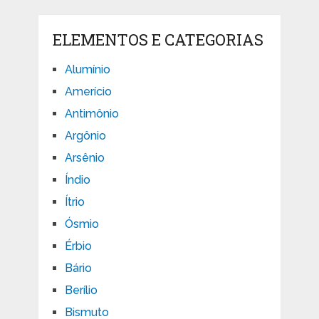
ELEMENTOS E CATEGORIAS
Alumínio
Amerício
Antimônio
Argônio
Arsênio
Índio
Ítrio
Ósmio
Érbio
Bário
Berílio
Bismuto