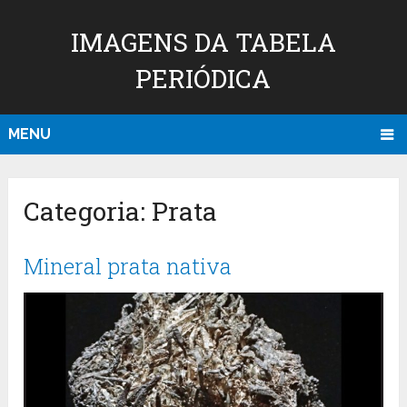
IMAGENS DA TABELA
PERIÓDICA
MENU
Categoria:
Prata
Mineral prata nativa