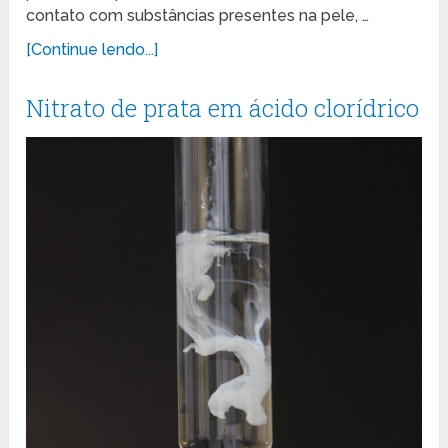
contato com substâncias presentes na pele, …
[Continue lendo...]
Nitrato de prata em ácido clorídrico