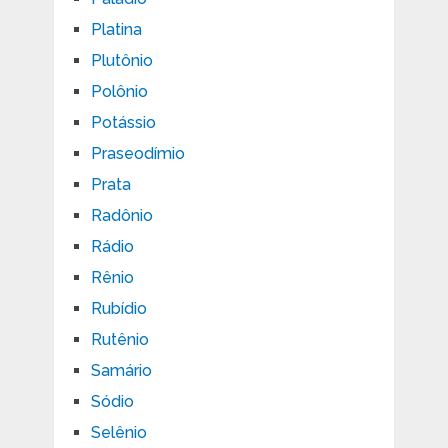
Platina
Plutônio
Polônio
Potássio
Praseodímio
Prata
Radônio
Rádio
Rênio
Rubídio
Rutênio
Samário
Sódio
Selênio