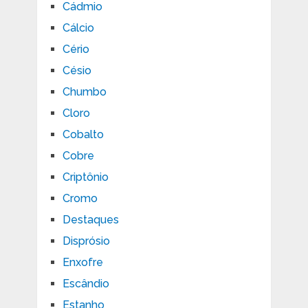
Cádmio
Cálcio
Cério
Césio
Chumbo
Cloro
Cobalto
Cobre
Criptônio
Cromo
Destaques
Disprósio
Enxofre
Escândio
Estanho