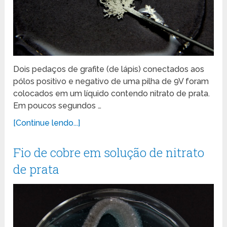
Dois pedaços de grafite (de lápis) conectados aos
pólos positivo e negativo de uma pilha de 9V foram
colocados em um líquido contendo nitrato de prata.
Em poucos segundos …
[Continue lendo...]
Fio de cobre em solução de nitrato
de prata