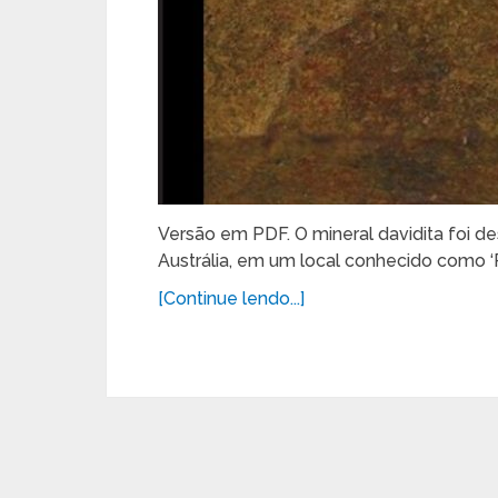
Versão em PDF. O mineral davidita foi 
Austrália, em um local conhecido como ‘R
[Continue lendo...]