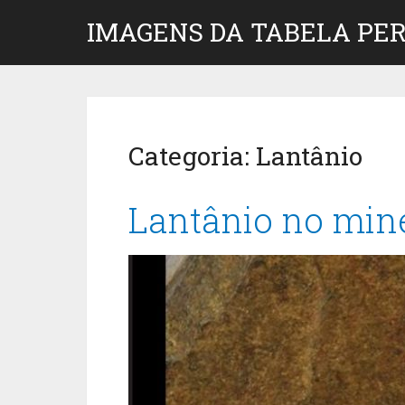
IMAGENS DA TABELA PER
Categoria:
Lantânio
Lantânio no mine