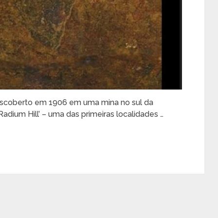
descoberto em 1906 em uma mina no sul da
adium Hill’ – uma das primeiras localidades …