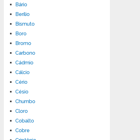
Bário
Berílio
Bismuto
Boro
Bromo
Carbono
Cádmio
Cálcio
Cério
Césio
Chumbo
Cloro
Cobalto
Cobre