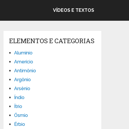
VÍDEOS E TEXTOS
ELEMENTOS E CATEGORIAS
Alumínio
Amerício
Antimônio
Argônio
Arsênio
Índio
Ítrio
Ósmio
Érbio