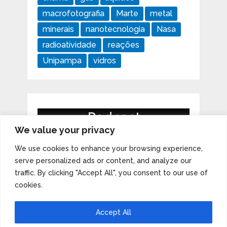
macrofotografia
Marte
metal
minerais
nanotecnologia
Nasa
radioatividade
reações
Unipampa
vidros
We value your privacy
We use cookies to enhance your browsing experience,
serve personalized ads or content, and analyze our
traffic. By clicking "Accept All", you consent to our use of
cookies.
Accept All