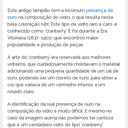
Este antigo lampião tem a incomum
presença de
ouro
na composição do vidro, o que resulta nesta
bela coloração rubi. Este tipo de vidro raro e caro, é
conhecido como ‘cranberry’. E foi durante a Era
Vitoriana (1837-1901) que encontrou maior
popularidade e produção de peças.
A arte do ‘cranberry’ era reservada aos melhores
vidreiros, que cuidadosamente moldavam o material
adicionando uma pequena quantidade de um sal de
ouro, podendo ser um cloreto de ouro, para obter a
cor que variava de um vermelho intenso a um
rosado claro.
A identificação da real presença de ouro na
composição do vidro é muito difícil. E mesmo no
caso da imagem acima não podemos ter certeza
que é um verdadeiro vidro do tipo ‘cranberry’.