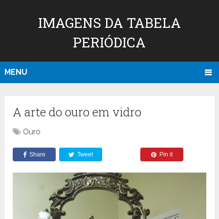
IMAGENS DA TABELA
PERIÓDICA
MENU
A arte do ouro em vidro
Ouro
Share
Tweet
Pin it