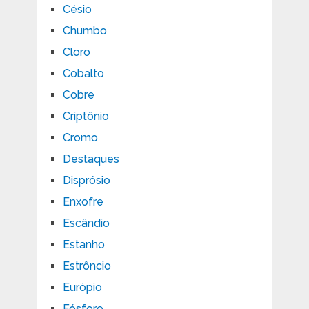
Césio
Chumbo
Cloro
Cobalto
Cobre
Criptônio
Cromo
Destaques
Disprósio
Enxofre
Escândio
Estanho
Estrôncio
Európio
Fósforo