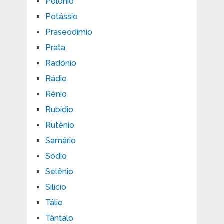
Polônio
Potássio
Praseodímio
Prata
Radônio
Rádio
Rênio
Rubídio
Rutênio
Samário
Sódio
Selênio
Silício
Tálio
Tântalo